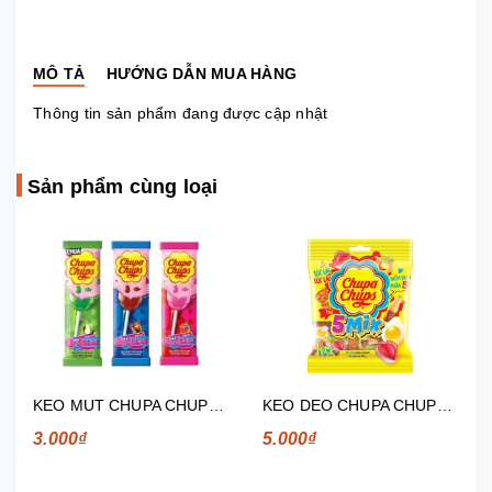
MÔ TẢ
HƯỚNG DẪN MUA HÀNG
Thông tin sản phẩm đang được cập nhật
Sản phẩm cùng loại
KEO MUT CHUPA CHUPS BIGBABOL HUONG DUA HAU 12G
KEO DEO CHUPA CHUPS TOPMIX HUONG TONG HOP 24G
3.000₫
5.000₫