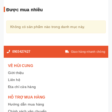
Được mua nhiều
Không có sản phẩm nào trong danh mục này.
0903427427
Giao hàng nhanh chóng
VỀ HÙI CUNG
Giới thiệu
Liên hệ
Địa chỉ cửa hàng
HỖ TRỢ MUA HÀNG
Hướng dẫn mua hàng
Chính sách vận chuyển