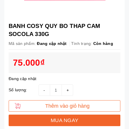
BANH COSY QUY BO THAP CAM
SOCOLA 330G
Mã sản phẩm:
Đang cập nhật
Tình trạng:
Còn hàng
75.000₫
Đang cập nhật
Số lượng:
-
+
Thêm vào giỏ hàng
MUA NGAY