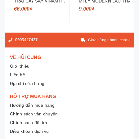
TRAI CAY SAY VINAMIT 250G
MI LY MODERN LAU THAI T
66.000₫
9.000₫
0903427427
Giao hàng nhanh chóng
VỀ HÙI CUNG
Giới thiệu
Liên hệ
Địa chỉ cửa hàng
HỖ TRỢ MUA HÀNG
Hướng dẫn mua hàng
Chính sách vận chuyển
Chính sách đổi trả
Điều khoản dịch vụ