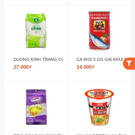
DUONG KINH TRANG CO BA BIEN HOA 1KG
CA MOI 3 CO GAI KHUI MUO
27.000₫
14.000₫