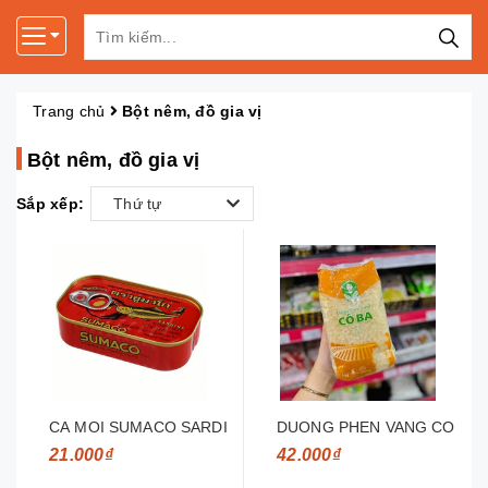
Trang chủ
Bột nêm, đồ gia vị
Bột nêm, đồ gia vị
Sắp xếp:
Thứ tự
CA MOI SUMACO SARDINE 125GLOC/10
DUONG PHEN VANG CO BA 
21.000₫
42.000₫