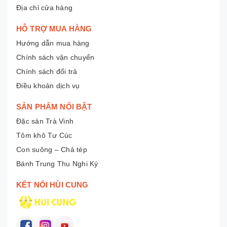
Địa chỉ cửa hàng
HỖ TRỢ MUA HÀNG
Hướng dẫn mua hàng
Chính sách vận chuyển
Chính sách đổi trả
Điều khoản dịch vụ
SẢN PHẨM NỔI BẬT
Đặc sản Trà Vinh
Tôm khô Tư Cúc
Con suông – Chả tép
Bánh Trung Thu Nghi Ký
KẾT NỐI HÙI CUNG