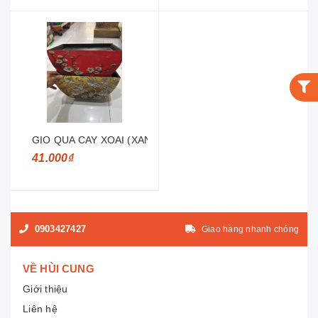
GIO QUA CAY XOAI (XANH, VANG, TRANG)
41.000₫
0903427427
Giao hàng nhanh chóng
VỀ HÙI CUNG
Giới thiệu
Liên hệ