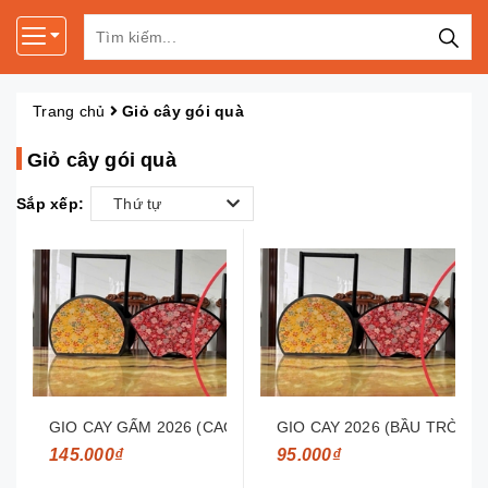
Trang chủ
Giỏ cây gói quà
Giỏ cây gói quà
Sắp xếp:
Thứ tự
GIO CAY GẤM 2026 (CAO CẤP)
GIO CAY 2026 (BẦU TRÒN, 
145.000₫
95.000₫