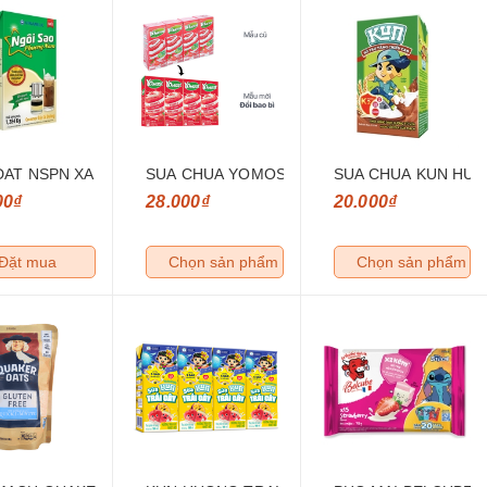
DAT NSPN XANH LA 1.284KG/HOP
SUA CHUA YOMOST HUONG DAU 170ML
SUA CHUA KUN HUO
00₫
28.000₫
20.000₫
Đặt mua
Chọn sản phẩm
Chọn sản phẩm