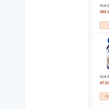
SUA 
365.
SUA 
47.0
Ch