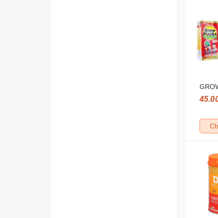
GROW
45.0
Ch