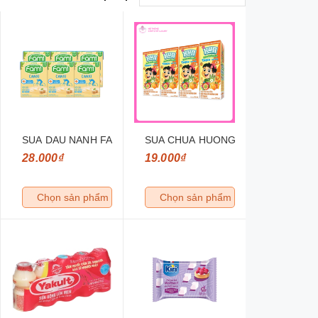
Y KUN HUONG TAO KEO BONG GON 180
SUA DAU NANH FAMI CANXI 200ML
SUA CHUA HUONG CAM CO THACH
28.000₫
19.000₫
Chọn sản phẩm
Chọn sản phẩm