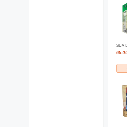
SUA 
65.0