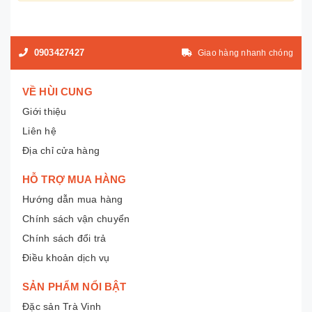
0903427427
Giao hàng nhanh chóng
VỀ HÙI CUNG
Giới thiệu
Liên hệ
Địa chỉ cửa hàng
HỖ TRỢ MUA HÀNG
Hướng dẫn mua hàng
Chính sách vận chuyển
Chính sách đổi trả
Điều khoản dịch vụ
SẢN PHẨM NỔI BẬT
Đặc sản Trà Vinh