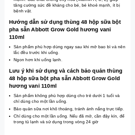
tăng cường sức đề kháng cho bé, bé khoẻ mạnh, ít bị
bệnh vặt.
Hướng dẫn sử dụng thùng 48 hộp sữa bột
pha sẵn Abbott Grow Gold hương vani
110ml
Sản phẩm phù hợp dùng ngay sau khi mở bao bì và nên
lắc đều trước khi uống.
Ngon hơn khi uống lạnh.
Lưu ý khi sử dụng và cách bảo quản thùng
48 hộp sữa bột pha sẵn Abbott Grow Gold
hương vani 110ml
Sản phẩm không phù hợp dùng cho trẻ dưới 1 tuổi và
chỉ dùng cho một lần uống.
Bảo quản sữa nơi khô thoáng, tránh ánh nắng trực tiếp.
Chỉ dùng cho một lần uống. Nếu đã mở, cần đậy kín, để
trong tủ lạnh và sử dụng trong vòng 24 giờ