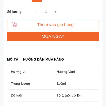
Số lượng:
-
+
Thêm vào giỏ hàng
MUA NGAY
MÔ TẢ
HƯỚNG DẪN MUA HÀNG
Hương vị
Hương Vani
Trọng lượng
110ml
Độ tuổi
Từ 1 tuổi trở lên