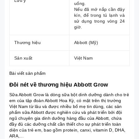
Lưu ý
uống.
Nếu đã mở nắp cần đậy
kín, để trong tủ lạnh và
sử dụng trong vòng 24
giờ.
Thương hiệu
Abbott (Mỹ)
Sản xuất
Việt Nam
Bài viết sản phẩm
Đôi nét về thương hiệu Abbott Grow
Sữa Abbott Grow là dòng sữa bột dinh dưỡng dành cho trẻ
em của tập đoàn Abbott Hoa Kỳ, có mặt trên thị trường
Việt Nam từ lâu và được nhiều bố mẹ tin dùng, các sản
phẩm sữa Abbott được nghiên cứu và phát triển bởi đội
ngũ chuyên gia dinh dưỡng hàng đầu của Abbott, chứa
đầy đủ các dưỡng chất cần thiết cho sự phát triển toàn
diện của trẻ em, bao gồm protein, canxi, vitamin D, DHA,
ARA,...