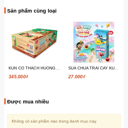
Sản phẩm cùng loại
KUN CO THACH HUONG NHO 110ML
SUA CHUA TRAI CAY KUN HUONG TAO KEO BONG GON 180
345.000₫
27.000₫
Được mua nhiều
Không có sản phẩm nào trong danh mục này.