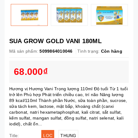
SUA GROW GOLD VANI 180ML
Mã sản phẩm:
5099864010046
Tình trạng:
Còn hàng
68.000₫
Hương vị Hương Vani Trọng lượng 110ml Độ tuổi Từ 1 tuổi
trở lên Phù hợp Phát triển chiều cao, trí não Năng lượng
89 kcal/110ml Thành phần Nước, sữa toàn phần, sucrose,
sữa tách kem, lactose, mật bắp, khoáng chất (canxi
carbonat, natri hexametaphosphat, kali citrat, sắt sulfat,
kẽm sulfat, mangan sulfat, đồng sulfat, natri selenat, kali
iodid), chất ổn...
LOC
THUNG
Title: