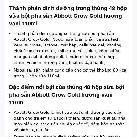
Thành phần dinh dưỡng trong thùng 48 hộp
sữa bột pha sẵn Abbott Grow Gold hương
vani 110ml
Thành phần dinh dưỡng có trong sữa bột pha sẵn
Abbott Grow Gold: Nước, sữa toàn phần và sữa tách
kem, sucrose, lactose, mật bắp, cellulose gel, khoáng
chất (canxi carbonat, kali citrat, sắt sulfat, kẽm sulfat,
mangan sulfat, đồng sulfat, natri selenat), hỗn hợp
inulin, vitamin, hương vani, lecithin đậu nành,....
Ngoài ra, sản phẩm cung cấp cho cơ thể khoảng 89 kcal
trong 1 hộp sữa 110ml.
Đặc điểm nổi bật của thùng 48 hộp sữa bột
pha sẵn Abbott Grow Gold hương vani
110ml
Abbott Grow Gold là một sữa bột dinh dưỡng cao cấp
dành cho trẻ em từ 1 tuổi trở lên, được sản xuất tại nhà
máy hiện đại theo tiêu chuẩn quốc tế, đảm bảo an toàn
vệ sinh thực phẩm.