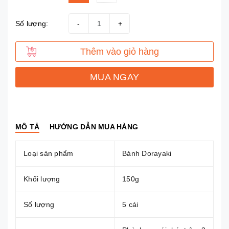
Số lượng:
-
+
Thêm vào giỏ hàng
MUA NGAY
MÔ TẢ
HƯỚNG DẪN MUA HÀNG
Loại sản phẩm
Bánh Dorayaki
Khối lượng
150g
Số lượng
5 cái