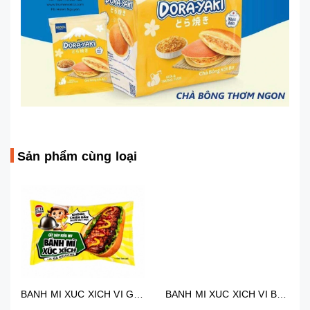
Sản phẩm cùng loại
BANH MI XUC XICH VI GA ORLEANS 85G
BANH MI XUC XICH VI BO TIEU DEN 85G