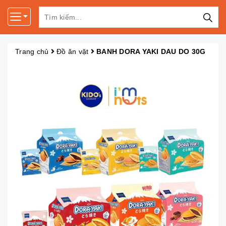
Trang chủ
Đồ ăn vặt
BANH DORA YAKI DAU DO 30G