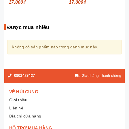
17.000₫
17.000₫
Được mua nhiều
Không có sản phẩm nào trong danh mục này.
0903427427
Giao hàng nhanh chóng
VỀ HÙI CUNG
Giới thiệu
Liên hệ
Địa chỉ cửa hàng
HỖ TRỢ MUA HÀNG