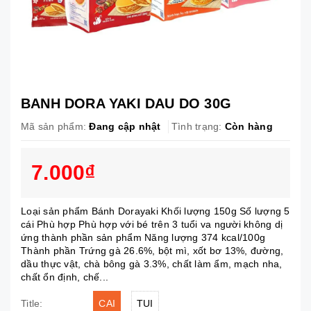
BANH DORA YAKI DAU DO 30G
Mã sản phẩm:
Đang cập nhật
Tình trạng:
Còn hàng
7.000₫
Loại sản phẩm Bánh Dorayaki Khối lượng 150g Số lượng 5
cái Phù hợp Phù hợp với bé trên 3 tuổi va người không dị
ứng thành phần sản phẩm Năng lượng 374 kcal/100g
Thành phần Trứng gà 26.6%, bột mì, xốt bơ 13%, đường,
dầu thực vật, chà bông gà 3.3%, chất làm ẩm, mạch nha,
chất ổn định, chế...
CAI
TUI
Title: