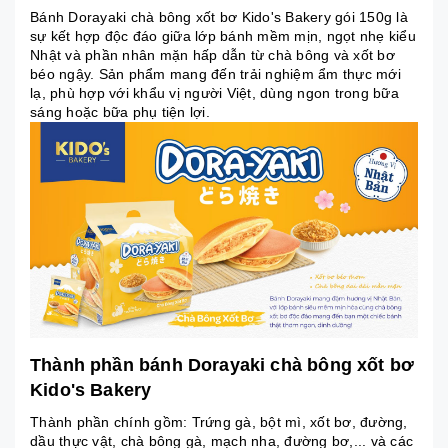
Bánh Dorayaki chà bông xốt bơ Kido's Bakery gói 150g là
sự kết hợp độc đáo giữa lớp bánh mềm mịn, ngọt nhẹ kiểu
Nhật và phần nhân mặn hấp dẫn từ chà bông và xốt bơ
béo ngậy. Sản phẩm mang đến trải nghiệm ẩm thực mới
lạ, phù hợp với khẩu vị người Việt, dùng ngon trong bữa
sáng hoặc bữa phụ tiện lợi.
Thành phần bánh Dorayaki chà bông xốt bơ
Kido's Bakery
Thành phần chính gồm: Trứng gà, bột mì, xốt bơ, đường,
dầu thực vật, chà bông gà, mạch nha, đường bơ,... và các