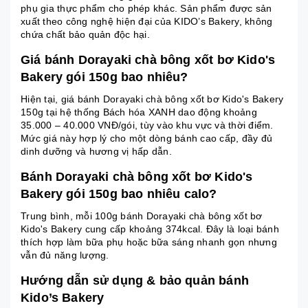
phụ gia thực phẩm cho phép khác. Sản phẩm được sản
xuất theo công nghệ hiện đại của KIDO’s Bakery, không
chứa chất bảo quản độc hại.
Giá bánh Dorayaki chà bông xốt bơ Kido's
Bakery gói 150g bao nhiêu?
Hiện tại, giá bánh Dorayaki chà bông xốt bơ Kido's Bakery
150g tại hệ thống Bách hóa XANH dao động khoảng
35.000 – 40.000 VNĐ/gói, tùy vào khu vực và thời điểm.
Mức giá này hợp lý cho một dòng bánh cao cấp, đầy đủ
dinh dưỡng và hương vị hấp dẫn.
Bánh Dorayaki chà bông xốt bơ Kido's
Bakery gói 150g bao nhiêu calo?
Trung bình, mỗi 100g bánh Dorayaki chà bông xốt bơ
Kido's Bakery cung cấp khoảng 374kcal. Đây là loại bánh
thích hợp làm bữa phụ hoặc bữa sáng nhanh gọn nhưng
vẫn đủ năng lượng.
Hướng dẫn sử dụng & bảo quản bánh
Kido’s Bakery