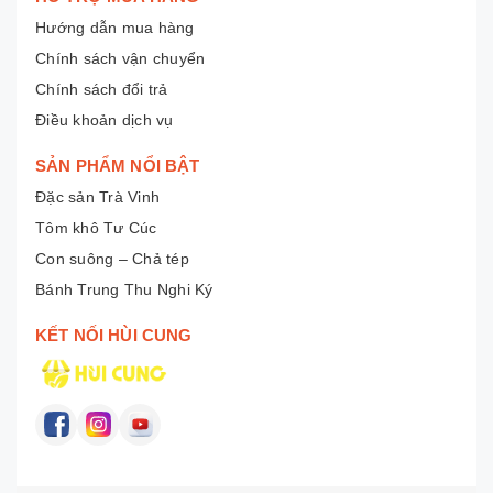
Hướng dẫn mua hàng
Chính sách vận chuyển
Chính sách đổi trả
Điều khoản dịch vụ
SẢN PHẨM NỔI BẬT
Đặc sản Trà Vinh
Tôm khô Tư Cúc
Con suông – Chả tép
Bánh Trung Thu Nghi Ký
KẾT NỐI HÙI CUNG