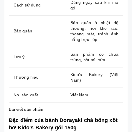
Dùng ngay sau khi mở
Cách sử dụng
gói
Bảo quản ở nhiệt độ
thường, nơi khô ráo,
Bảo quản
thoáng mát, tránh ánh
nắng trực tiếp
Sản phẩm có chứa
Lưu ý
trứng, bột mì, sữa.
Kido's Bakery (Việt
Thương hiệu
Nam)
Nơi sản xuất
Việt Nam
Bài viết sản phẩm
Đặc điểm của bánh Dorayaki chà bông xốt
bơ Kido's Bakery gói 150g