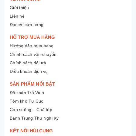
Giới thiệu
Liên hệ
Địa chỉ cửa hàng
HỖ TRỢ MUA HÀNG
Hướng dẫn mua hàng
Chính sách vận chuyển
Chính sách đổi trả
Điều khoản dịch vụ
SẢN PHẨM NỔI BẬT
Đặc sản Trà Vinh
Tôm khô Tư Cúc
Con suông – Chả tép
Bánh Trung Thu Nghi Ký
KẾT NỐI HÙI CUNG