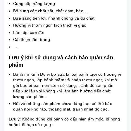
Cung cấp năng lượng
Bổ sung các chất sắt, chất đạm, béo,...
Bữa sáng tiện lợi, nhanh chóng và đủ chất
Hương vị thơm ngon kích thích vị giác
Làm dịu cơn đói
Cải thiện tâm trạng
…
Lưu ý khi sử dụng và cách bảo quản sản
phẩm
Bánh mì Kinh Đô vị bơ sữa là loại bánh tươi có hương vị
thơm ngon, lớp bánh mềm và nhân thơm ngọt, khi mở
gói bao bì bạn nên sớm sử dụng, tránh để sản phẩm
tiếp xúc lâu với không khí làm ảnh hưởng đến chất
lượng sản phẩm.
Đối với những sản phẩm chưa dùng bạn có thể bảo
quản nơi khô ráo, thoáng mát, tránh nhiệt độ cao.
Lưu ý: Không dùng khi bánh có dấu hiện ẩm mốc, bị hỏng
hoặc hết hạn sử dụng.