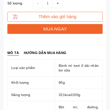
Số lượng:
-
+
Thêm vào giỏ hàng
MUA NGAY
MÔ TẢ
HƯỚNG DẪN MUA HÀNG
Bánh mì tươi ổ dài nhân
Loại sản phẩm
bơ sữa
Khối lượng
80g
Năng lượng
321kcal/100g
Bột mì, đường,