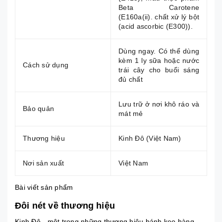
Beta Carotene
(E160a(ii). chất xử lý bột
(acid ascorbic (E300)).
Dùng ngay. Có thể dùng
kèm 1 ly sữa hoặc nước
Cách sử dụng
trái cây cho buổi sáng
đủ chất
Lưu trữ ở nơi khô ráo và
Bảo quản
mát mẻ
Thương hiệu
Kinh Đô (Việt Nam)
Nơi sản xuất
Việt Nam
Bài viết sản phẩm
Đôi nét về thương hiệu
Kinh Đô - một trong những thương hiệu bánh kẹo hàng