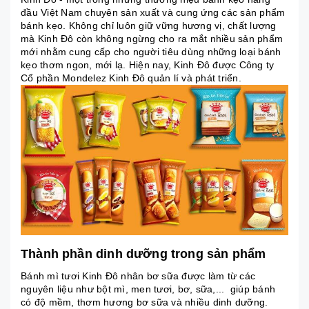
đầu Việt Nam chuyên sản xuất và cung ứng các sản phẩm
bánh kẹo. Không chỉ luôn giữ vững hương vị, chất lượng
mà Kinh Đô còn không ngừng cho ra mắt nhiều sản phẩm
mới nhằm cung cấp cho người tiêu dùng những loại bánh
kẹo thơm ngon, mới lạ. Hiện nay, Kinh Đô được Công ty
Cổ phần Mondelez Kinh Đô quản lí và phát triển.
Thành phần dinh dưỡng trong sản phẩm
Bánh mì tươi Kinh Đô nhân bơ sữa được làm từ các
nguyên liệu như bột mì, men tươi, bơ, sữa,... giúp bánh
có độ mềm, thơm hương bơ sữa và nhiều dinh dưỡng.