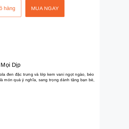
ỏ hàng
MUA NGAY
Mọi Dịp
ola đen đặc trưng và lớp kem vani ngọt ngào, béo
là món quà ý nghĩa, sang trọng dành tặng bạn bè,