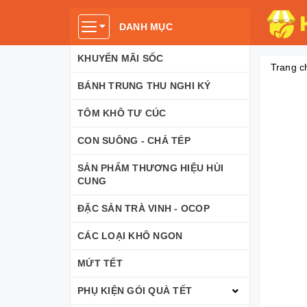
DANH MỤC
KHUYẾN MÃI SỐC
Trang c
BÁNH TRUNG THU NGHI KÝ
TÔM KHÔ TƯ CÚC
CON SUÔNG - CHẢ TÉP
SẢN PHẨM THƯƠNG HIỆU HÙI
CUNG
ĐẶC SẢN TRÀ VINH - OCOP
CÁC LOẠI KHÔ NGON
MỨT TẾT
PHỤ KIỆN GÓI QUÀ TẾT