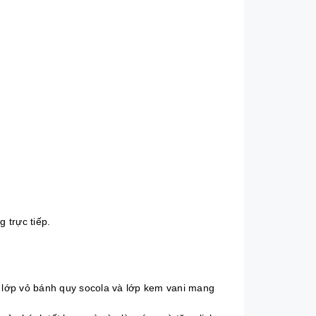
 trực tiếp.
 lớp vỏ bánh quy socola và lớp kem vani mang