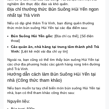
nghiệm ẩm thực độc đáo và khó quên.
Địa chỉ thưởng thức Bún Suông Hùi Yến ngon
nhất tại Trà Vinh
Nếu có dịp ghé thăm Trà Vinh, bạn đừng quên thưởng
thức món bún suông Hùi Yến tại các địa điểm sau:
Bún Suông Hùi Yến gốc:
[Địa chỉ cụ thể], [Số điện
thoại]
Các quán ăn, nhà hàng tại trung tâm thành phố Trà
Vinh:
[Liệt kê một vài địa chỉ uy tín]
Ngoài ra, bạn cũng có thể tìm thấy bún suông Hùi Yến tại
các chợ địa phương hoặc các gánh hàng rong trên đường
phố Trà Vinh.
Hướng dẫn cách làm Bún Suông Hùi Yến tại
nhà (Công thức tham khảo)
Nếu bạn muốn tự tay chế biến món bún suông Hùi Yến tại
nhà, bạn có thể tham khảo công thức sau:
Nguyên liệu:
Bún tươi: 500g