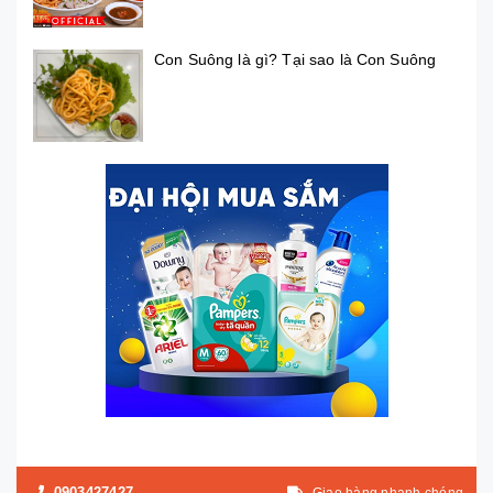
Con Suông là gì? Tại sao là Con Suông
0903427427
Giao hàng nhanh chóng