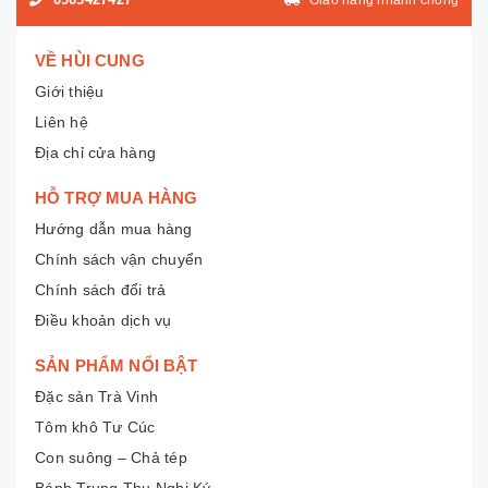
VỀ HÙI CUNG
Giới thiệu
Liên hệ
Địa chỉ cửa hàng
HỖ TRỢ MUA HÀNG
Hướng dẫn mua hàng
Chính sách vận chuyển
Chính sách đổi trả
Điều khoản dịch vụ
SẢN PHẨM NỔI BẬT
Đặc sản Trà Vinh
Tôm khô Tư Cúc
Con suông – Chả tép
Bánh Trung Thu Nghi Ký