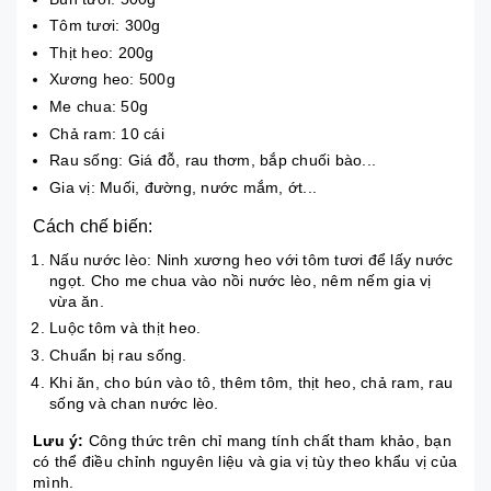
Tôm tươi: 300g
Thịt heo: 200g
Xương heo: 500g
Me chua: 50g
Chả ram: 10 cái
Rau sống: Giá đỗ, rau thơm, bắp chuối bào...
Gia vị: Muối, đường, nước mắm, ớt...
Cách chế biến:
Nấu nước lèo: Ninh xương heo với tôm tươi để lấy nước
ngọt. Cho me chua vào nồi nước lèo, nêm nếm gia vị
vừa ăn.
Luộc tôm và thịt heo.
Chuẩn bị rau sống.
Khi ăn, cho bún vào tô, thêm tôm, thịt heo, chả ram, rau
sống và chan nước lèo.
Lưu ý:
Công thức trên chỉ mang tính chất tham khảo, bạn
có thể điều chỉnh nguyên liệu và gia vị tùy theo khẩu vị của
mình.