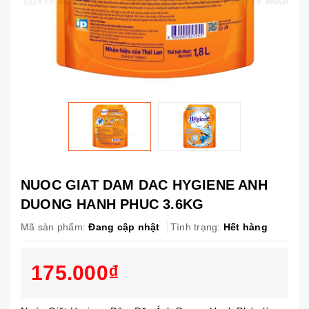
NUOC GIAT DAM DAC HYGIENE ANH
DUONG HANH PHUC 3.6KG
Mã sản phẩm:
Đang cập nhật
Tình trạng:
Hết hàng
175.000₫