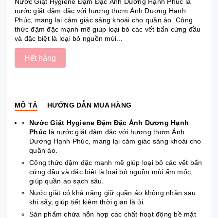
Nước Giặt Hygiene Đậm Đặc Ánh Dương Hạnh Phúc là
nước giặt đậm đặc với hương thơm Ánh Dương Hạnh
Phúc, mang lại cảm giác sảng khoái cho quần áo. Công
thức đậm đặc mạnh mẽ giúp loại bỏ các vết bẩn cứng đầu
và đặc biệt là loại bỏ nguồn mùi...
Hết hàng
MÔ TẢ
HƯỚNG DẪN MUA HÀNG
Nước Giặt Hygiene Đậm Đặc Ánh Dương Hạnh
Phúc
là nước giặt đậm đặc với hương thơm Ánh
Dương Hạnh Phúc, mang lại cảm giác sảng khoái cho
quần áo.
Công thức đậm đặc mạnh mẽ giúp loại bỏ các vết bẩn
cứng đầu và đặc biệt là loại bỏ nguồn mùi ẩm mốc,
giúp quần áo sạch sâu.
Nước giặt có khả năng giữ quần áo không nhăn sau
khi sấy, giúp tiết kiệm thời gian là ủi.
Sản phẩm chứa hỗn hợp các chất hoạt động bề mặt