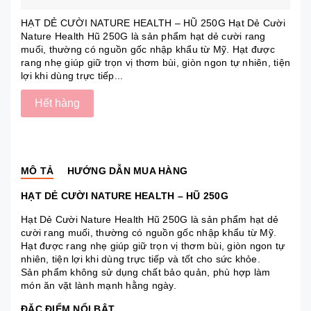
HẠT DẺ CƯỜI NATURE HEALTH – HŨ 250G Hạt Dẻ Cười
Nature Health Hũ 250G là sản phẩm hạt dẻ cười rang
muối, thường có nguồn gốc nhập khẩu từ Mỹ. Hạt được
rang nhẹ giúp giữ trọn vị thơm bùi, giòn ngon tự nhiên, tiện
lợi khi dùng trực tiếp...
Hết hàng
MÔ TẢ
HƯỚNG DẪN MUA HÀNG
HẠT DẺ CƯỜI NATURE HEALTH – HŨ 250G
Hạt Dẻ Cười Nature Health Hũ 250G là sản phẩm hạt dẻ
cười rang muối, thường có nguồn gốc nhập khẩu từ Mỹ.
Hạt được rang nhẹ giúp giữ trọn vị thơm bùi, giòn ngon tự
nhiên, tiện lợi khi dùng trực tiếp và tốt cho sức khỏe.
Sản phẩm không sử dụng chất bảo quản, phù hợp làm
món ăn vặt lành mạnh hằng ngày.
ĐẶC ĐIỂM NỔI BẬT