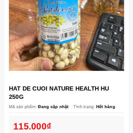
HAT DE CUOI NATURE HEALTH HU
250G
Mã sản phẩm:
Đang cập nhật
Tình trạng:
Hết hàng
115.000₫