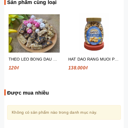
Sản phẩm cùng loại
THEO LEO BONG DAU CÔNG LẬP PHÁT (TÍNH BẰNG GRAM)
HAT DAO RANG MUOI PEPSICO 280G
120₫
138.000₫
Được mua nhiều
Không có sản phẩm nào trong danh mục này.