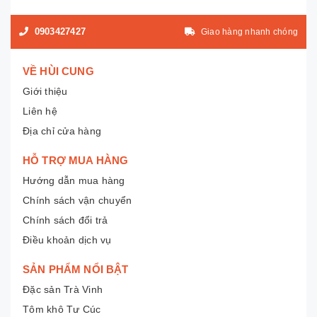
0903427427
Giao hàng nhanh chóng
VỀ HÙI CUNG
Giới thiệu
Liên hệ
Địa chỉ cửa hàng
HỖ TRỢ MUA HÀNG
Hướng dẫn mua hàng
Chính sách vận chuyển
Chính sách đổi trả
Điều khoản dịch vụ
SẢN PHẨM NỔI BẬT
Đặc sản Trà Vinh
Tôm khô Tư Cúc