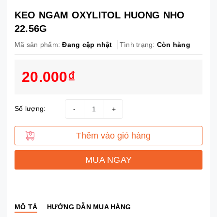
KEO NGAM OXYLITOL HUONG NHO
22.56G
Mã sản phẩm:
Đang cập nhật
Tình trạng:
Còn hàng
20.000₫
Số lượng:
-
+
Thêm vào giỏ hàng
MUA NGAY
MÔ TẢ
HƯỚNG DẪN MUA HÀNG