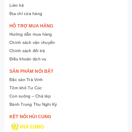
Liên hệ
Địa chỉ cửa hàng
HỖ TRỢ MUA HÀNG
Hướng dẫn mua hàng
Chính sách vận chuyển
Chính sách đổi trả
Điều khoản dịch vụ
SẢN PHẨM NỔI BẬT
Đặc sản Trà Vinh
Tôm khô Tư Cúc
Con suông – Chả tép
Bánh Trung Thu Nghi Ký
KẾT NỐI HÙI CUNG