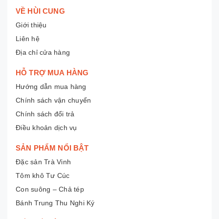
VỀ HÙI CUNG
Giới thiệu
Liên hệ
Địa chỉ cửa hàng
HỖ TRỢ MUA HÀNG
Hướng dẫn mua hàng
Chính sách vận chuyển
Chính sách đổi trả
Điều khoản dịch vụ
SẢN PHẨM NỔI BẬT
Đặc sản Trà Vinh
Tôm khô Tư Cúc
Con suông – Chả tép
Bánh Trung Thu Nghi Ký