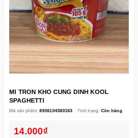
MI TRON KHO CUNG DINH KOOL
SPAGHETTI
Mã sản phẩm:
8936104380163
Tình trạng:
Còn hàng
14.000₫