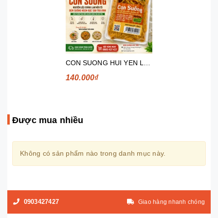
CON SUONG HUI YEN LOAI II 500G
140.000₫
Được mua nhiều
Không có sản phẩm nào trong danh mục này.
0903427427
Giao hàng nhanh chóng