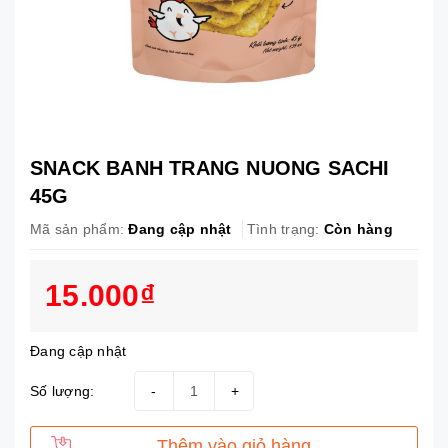
SNACK BANH TRANG NUONG SACHI
45G
Mã sản phẩm:
Đang cập nhật
Tình trạng:
Còn hàng
15.000₫
Đang cập nhật
Số lượng:
-
+
Thêm vào giỏ hàng