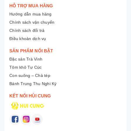
HỖ TRỢ MUA HÀNG
Hướng dẫn mua hàng
Chính sách vận chuyển
Chính sách đổi trả
Điều khoản dịch vụ
SẢN PHẨM NỔI BẬT
Đặc sản Trà Vinh
Tôm khô Tư Cúc
Con suông – Chả tép
Bánh Trung Thu Nghi Ký
KẾT NỐI HÙI CUNG