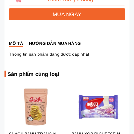
MUA NGAY
MÔ TẢ
HƯỚNG DẪN MUA HÀNG
Thông tin sản phẩm đang được cập nhật
Sản phẩm cùng loại
SNACK BANH TRANG NUONG SACHI 45G
BANH XOP RICHEESE NABATI NHAN KEM GOGUMA 50GR