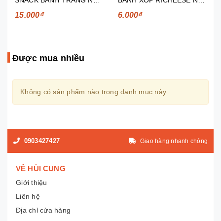
15.000₫
6.000₫
Được mua nhiều
Không có sản phẩm nào trong danh mục này.
0903427427
Giao hàng nhanh chóng
VỀ HÙI CUNG
Giới thiệu
Liên hệ
Địa chỉ cửa hàng