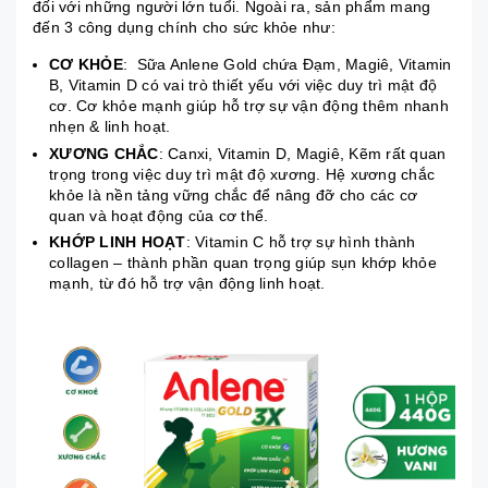
đối với những người lớn tuổi. Ngoài ra, sản phẩm mang
đến 3 công dụng chính cho sức khỏe như:
CƠ KHỎE
: Sữa Anlene Gold chứa Đạm, Magiê, Vitamin
B, Vitamin D có vai trò thiết yếu với việc duy trì mật độ
cơ. Cơ khỏe mạnh giúp hỗ trợ sự vận động thêm nhanh
nhẹn & linh hoạt.
XƯƠNG CHẮC
: Canxi, Vitamin D, Magiê, Kẽm rất quan
trọng trong việc duy trì mật độ xương. Hệ xương chắc
khỏe là nền tảng vững chắc để nâng đỡ cho các cơ
quan và hoạt động của cơ thể.
KHỚP LINH HOẠT
: Vitamin C hỗ trợ sự hình thành
collagen – thành phần quan trọng giúp sụn khớp khỏe
mạnh, từ đó hỗ trợ vận động linh hoạt.