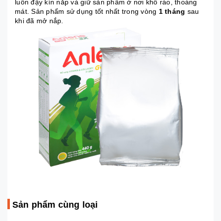
luôn đậy kín nắp và giữ sản phẩm ở nơi khô ráo, thoáng
mát. Sản phẩm sử dụng tốt nhất trong vòng
1 tháng
sau
khi đã mở nắp.
Sản phẩm cùng loại