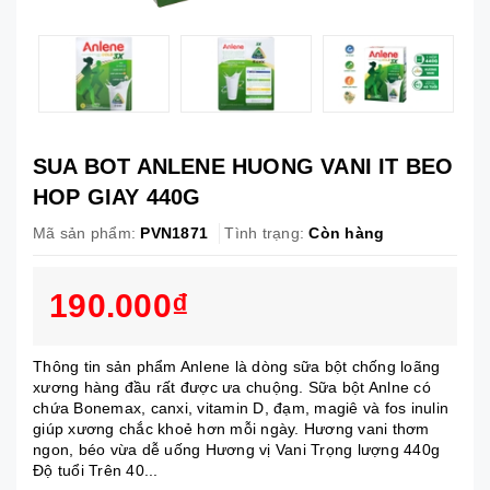
SUA BOT ANLENE HUONG VANI IT BEO
HOP GIAY 440G
Mã sản phẩm:
PVN1871
Tình trạng:
Còn hàng
190.000₫
Thông tin sản phẩm Anlene là dòng sữa bột chống loãng
xương hàng đầu rất được ưa chuộng. Sữa bột Anlne có
chứa Bonemax, canxi, vitamin D, đạm, magiê và fos inulin
giúp xương chắc khoẻ hơn mỗi ngày. Hương vani thơm
ngon, béo vừa dễ uống Hương vị Vani Trọng lượng 440g
Độ tuổi Trên 40...