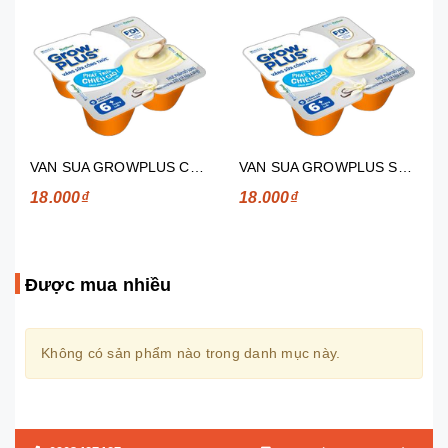
VAN SUA GROWPLUS CHIEU CAO HUONG VANI 55G * 4H
VAN SUA GROWPLUS SUA NON HUONG VANI 55G * 4H
18.000₫
18.000₫
Được mua nhiều
Không có sản phẩm nào trong danh mục này.