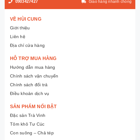
0903427427
Giao hàng nhanh chóng
VỀ HÙI CUNG
Giới thiệu
Liên hệ
Địa chỉ cửa hàng
HỖ TRỢ MUA HÀNG
Hướng dẫn mua hàng
Chính sách vận chuyển
Chính sách đổi trả
Điều khoản dịch vụ
SẢN PHẨM NỔI BẬT
Đặc sản Trà Vinh
Tôm khô Tư Cúc
Con suông – Chả tép