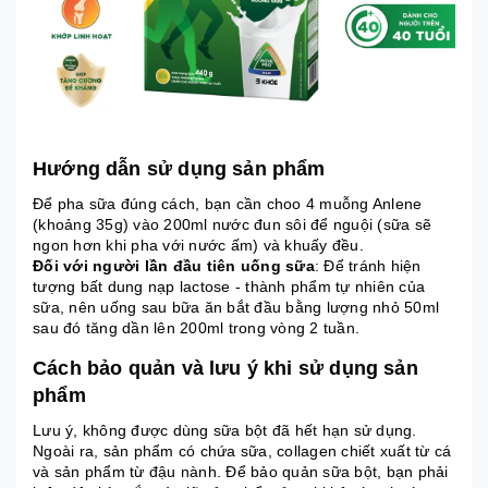
Hướng dẫn sử dụng sản phẩm
Để pha sữa đúng cách, bạn cần choo 4 muỗng Anlene
(khoảng 35g) vào 200ml nước đun sôi để nguội (sữa sẽ
ngon hơn khi pha với nước ấm) và khuấy đều.
Đối với người lần đầu tiên uống sữa
: Để tránh hiện
tượng bất dung nạp lactose - thành phẩm tự nhiên của
sữa, nên uống sau bữa ăn bắt đầu bằng lượng nhỏ 50ml
sau đó tăng dần lên 200ml trong vòng 2 tuần.
Cách bảo quản và lưu ý khi sử dụng sản
phẩm
Lưu ý, không được dùng sữa bột đã hết hạn sử dụng.
Ngoài ra, sản phẩm có chứa sữa, collagen chiết xuất từ cá
và sản phẩm từ đậu nành. Để bảo quản sữa bột, bạn phải