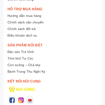
HỖ TRỢ MUA HÀNG
Hướng dẫn mua hàng
Chính sách vận chuyển
Chính sách đổi trả
Điều khoản dịch vụ
SẢN PHẨM NỔI BẬT
Đặc sản Trà Vinh
Tôm khô Tư Cúc
Con suông – Chả tép
Bánh Trung Thu Nghi Ký
KẾT NỐI HÙI CUNG