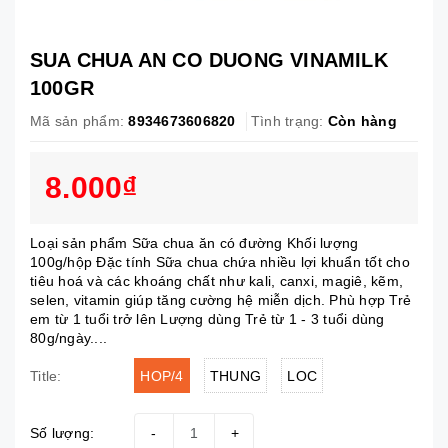
SUA CHUA AN CO DUONG VINAMILK
100GR
Mã sản phẩm:
8934673606820
Tình trạng:
Còn hàng
8.000₫
Loại sản phẩm Sữa chua ăn có đường Khối lượng
100g/hộp Đặc tính Sữa chua chứa nhiều lợi khuẩn tốt cho
tiêu hoá và các khoáng chất như kali, canxi, magiê, kẽm,
selen, vitamin giúp tăng cường hệ miễn dịch. Phù hợp Trẻ
em từ 1 tuổi trở lên Lượng dùng Trẻ từ 1 - 3 tuổi dùng
80g/ngày....
HOP/4
THUNG
LOC
Title:
Số lượng:
-
+