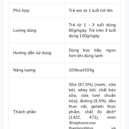
Phù hợp
Trẻ em từ 1 tuổi trở lên
Trẻ từ 1 - 3 tuổi dùng
Lượng dùng
80g/ngày. Trẻ trên 3 tuổi
dùng 100g/ngày
Dùng trực tiếp, ngon
Hướng dẫn sử dụng
hơn khi dùng lạnh
Năng lượng
100kcal/100g
Sữa (87,5%) (nước, sữa
bột, whey bột, chất béo
sữa, sữa tươi chuẩn
hóa), đường (9,5%), dầu
thực vật, gelatin thực
Thành phần
phẩm, chất ổn định*
(1422, 471), men
Streptococcus
thermophilus và