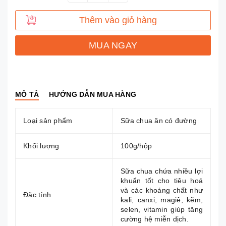
Thêm vào giỏ hàng
MUA NGAY
MÔ TẢ
HƯỚNG DẪN MUA HÀNG
Loại sản phẩm
Sữa chua ăn có đường
Khối lượng
100g/hộp
Sữa chua chứa nhiều lợi
khuẩn tốt cho tiêu hoá
và các khoáng chất như
Đặc tính
kali, canxi, magiê, kẽm,
selen, vitamin giúp tăng
cường hệ miễn dịch.