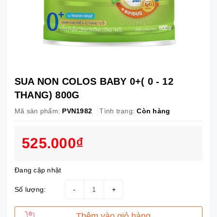
SUA NON COLOS BABY 0+( 0 - 12
THANG) 800G
Mã sản phẩm:
PVN1982
Tình trạng:
Còn hàng
525.000₫
Đang cập nhật
Số lượng:
-
+
Thêm vào giỏ hàng