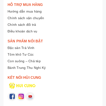
HỖ TRỢ MUA HÀNG
Hướng dẫn mua hàng
Chính sách vận chuyển
Chính sách đổi trả
Điều khoản dịch vụ
SẢN PHẨM NỔI BẬT
Đặc sản Trà Vinh
Tôm khô Tư Cúc
Con suông – Chả tép
Bánh Trung Thu Nghi Ký
KẾT NỐI HÙI CUNG