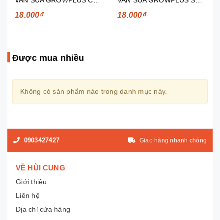
18.000₫
18.000₫
Được mua nhiều
Không có sản phẩm nào trong danh mục này.
0903427427
Giao hàng nhanh chóng
VỀ HÙI CUNG
Giới thiệu
Liên hệ
Địa chỉ cửa hàng