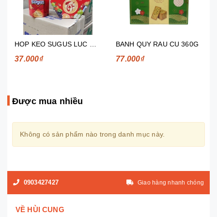
HOP KEO SUGUS LUC GIAC 210G 70 VIEN x 3G
BANH QUY RAU CU 360G
37.000₫
77.000₫
Được mua nhiều
Không có sản phẩm nào trong danh mục này.
0903427427
Giao hàng nhanh chóng
VỀ HÙI CUNG