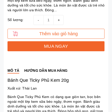
một lớp kem sữa béo ngậy, thơm ngon. Bánh giàu dinh
dưỡng và tốt cho sức khỏe. Là món ăn vặt được cả trẻ nhỏ
và người lớn ưa thích. Đóng...
Số lượng:
-
+
Thêm vào giỏ hàng
MUA NGAY
MÔ TẢ
HƯỚNG DẪN MUA HÀNG
Bánh Que Ticky Phủ Kem 20g
Xuất xứ: Thái Lan
Bánh Que Ticky Phủ Kem có dạng que giòn tan, bọc bên
ngoài một lớp kem sữa béo ngậy, thơm ngon. Bánh giàu
dinh dưỡng và tốt cho sức khỏe. Là món ăn vặt được cả
trẻ nhỏ và người lớn ưa thích. Đóng hộp nhỏ gọn, giữ trọn