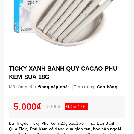
TICKY XANH BANH QUY CACAO PHU
KEM SUA 18G
Mã sản phẩm:
Đang cập nhật
Tình trạng:
Còn hàng
5.000₫
6.000₫
Giảm 17%
Bánh Que Ticky Phủ Kem 20g Xuất xứ: Thái Lan Bánh
Que Ticky Phủ Kem có dạng que giòn tan, bọc bên ngoài