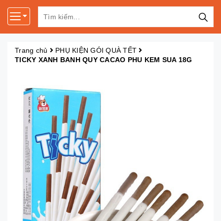
Trang chủ
PHỤ KIỆN GÓI QUÀ TẾT
TICKY XANH BANH QUY CACAO PHU KEM SUA 18G