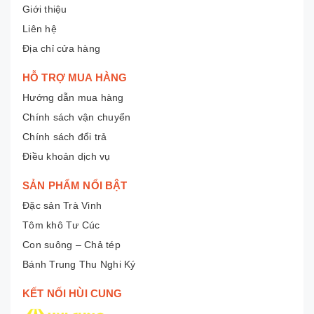
Giới thiệu
Liên hệ
Địa chỉ cửa hàng
HỖ TRỢ MUA HÀNG
Hướng dẫn mua hàng
Chính sách vận chuyển
Chính sách đổi trả
Điều khoản dịch vụ
SẢN PHẨM NỔI BẬT
Đặc sản Trà Vinh
Tôm khô Tư Cúc
Con suông – Chả tép
Bánh Trung Thu Nghi Ký
KẾT NỐI HÙI CUNG