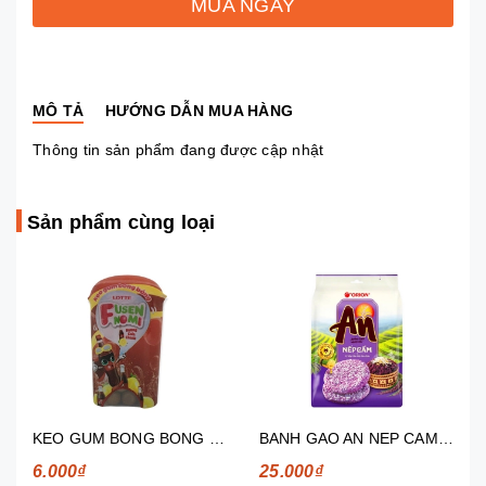
MUA NGAY
MÔ TẢ
HƯỚNG DẪN MUA HÀNG
Thông tin sản phẩm đang được cập nhật
Sản phẩm cùng loại
KEO GUM BONG BONG FUSEN NOMI HUONG COCA CHANH 13.8G
BANH GAO AN NEP CAM 151.2G
6.000₫
25.000₫