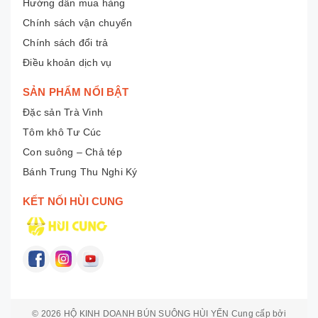
Hướng dẫn mua hàng
Chính sách vận chuyển
Chính sách đổi trả
Điều khoản dịch vụ
SẢN PHẨM NỔI BẬT
Đặc sản Trà Vinh
Tôm khô Tư Cúc
Con suông – Chả tép
Bánh Trung Thu Nghi Ký
KẾT NỐI HÙI CUNG
© 2026
HỘ KINH DOANH BÚN SUÔNG HÙI YẾN
Cung cấp bởi