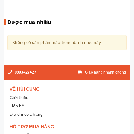
Được mua nhiều
Không có sản phẩm nào trong danh mục này.
0903427427
Giao hàng nhanh chóng
VỀ HÙI CUNG
Giới thiệu
Liên hệ
Địa chỉ cửa hàng
HỖ TRỢ MUA HÀNG