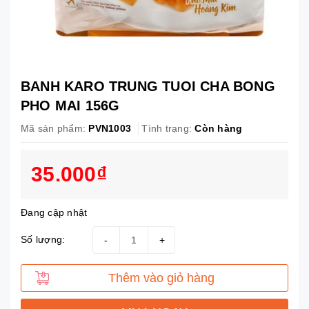
BANH KARO TRUNG TUOI CHA BONG
PHO MAI 156G
Mã sản phẩm:
PVN1003
Tình trạng:
Còn hàng
35.000₫
Đang cập nhật
Số lượng:
-
+
Thêm vào giỏ hàng