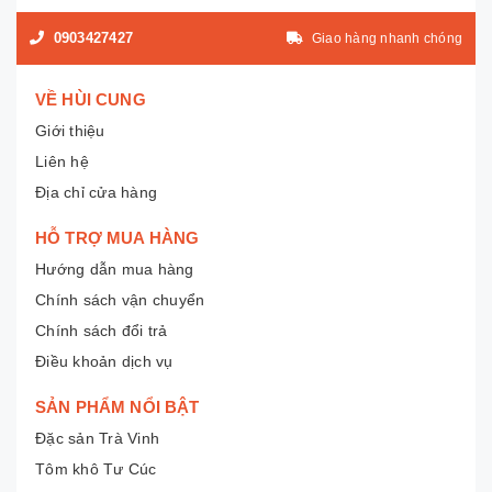
0903427427
Giao hàng nhanh chóng
VỀ HÙI CUNG
Giới thiệu
Liên hệ
Địa chỉ cửa hàng
HỖ TRỢ MUA HÀNG
Hướng dẫn mua hàng
Chính sách vận chuyển
Chính sách đổi trả
Điều khoản dịch vụ
SẢN PHẨM NỔI BẬT
Đặc sản Trà Vinh
Tôm khô Tư Cúc