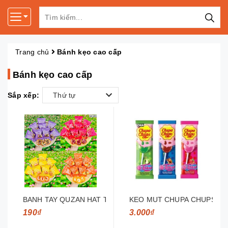
Trang chủ
Bánh kẹo cao cấp
Bánh kẹo cao cấp
Sắp xếp:
Thứ tự
BANH TAY QUZAN HAT TRAI CAY CAN KG
KEO MUT CHUPA CHUPS BI
190₫
3.000₫