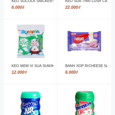
KEO SOCOLA SNICKERS THANH 12
KEO SUA THAI LUSH CANDY
6.000₫
22.000₫
KEO MEM VI SUA SUMIKA BIBICA 70G
BANH XOP RICHEESE NABA
12.000₫
6.000₫