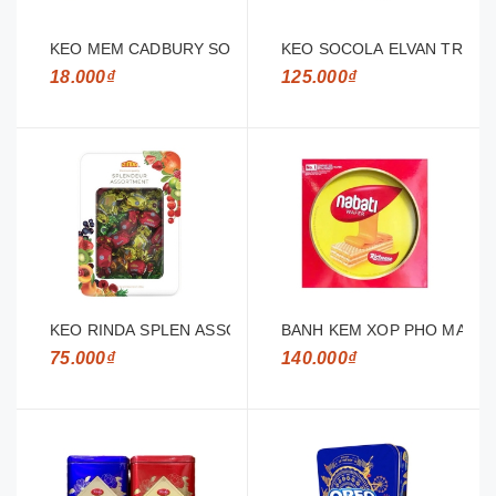
KEO MEM CADBURY SOCOLA NHAN SUA 33G / TUI
KEO SOCOLA ELVAN TRUFF
18.000₫
125.000₫
KEO RINDA SPLEN ASSORTMENT 280G (HOP THIEC)
BANH KEM XOP PHO MAI RI
75.000₫
140.000₫