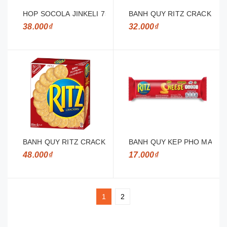
HOP SOCOLA JINKELI 75G
BANH QUY RITZ CRACKER K
38.000₫
32.000₫
BANH QUY RITZ CRACKER BO MAN 247G
BANH QUY KEP PHO MAI RI
48.000₫
17.000₫
1
2