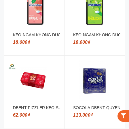
KEO NGAM KHONG DUONG MENTOS DAO BAC HA 17.5G
KEO NGAM KHONG DUONG 
18.000₫
18.000₫
DBENT FIZZLER KEO SUA CHUA MEM HUONG TRAI CAY 1
SOCOLA DBENT QUYEN SAC
62.000₫
113.000₫