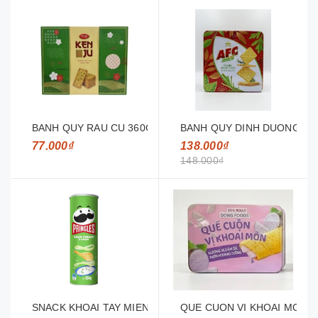
BANH QUY RAU CU 360G
BANH QUY DINH DUONG AF
77.000₫
138.000₫
148.000₫
SNACK KHOAI TAY MIENG PRINGLES SOUR CREAM & ONI
QUE CUON VI KHOAI MON 7