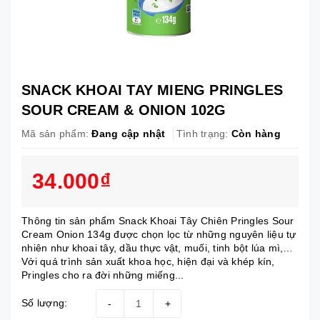
SNACK KHOAI TAY MIENG PRINGLES
SOUR CREAM & ONION 102G
Mã sản phẩm:
Đang cập nhật
Tình trạng:
Còn hàng
34.000₫
Thông tin sản phẩm Snack Khoai Tây Chiên Pringles Sour
Cream Onion 134g được chọn lọc từ những nguyên liệu tự
nhiên như khoai tây, dầu thực vật, muối, tinh bột lúa mì,…
Với quá trình sản xuất khoa học, hiện đại và khép kín,
Pringles cho ra đời những miếng...
Số lượng:
-
+