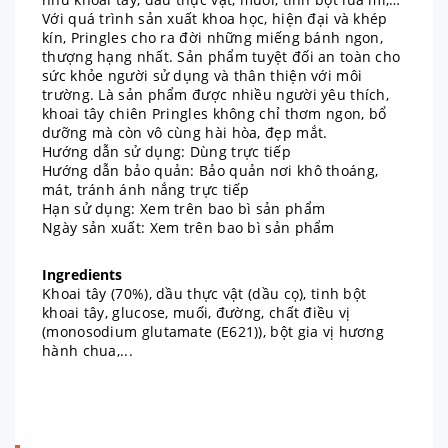
Với quá trình sản xuất khoa học, hiện đại và khép
kín, Pringles cho ra đời những miếng bánh ngon,
thượng hạng nhất. Sản phẩm tuyệt đối an toàn cho
sức khỏe người sử dụng và thân thiện với môi
trường. Là sản phẩm được nhiều người yêu thích,
khoai tây chiên Pringles không chỉ thơm ngon, bổ
dưỡng mà còn vô cùng hài hòa, đẹp mắt.
Hướng dẫn sử dụng: Dùng trực tiếp
Hướng dẫn bảo quản: Bảo quản nơi khô thoáng,
mát, tránh ánh nắng trực tiếp
Hạn sử dụng: Xem trên bao bì sản phẩm
Ngày sản xuất: Xem trên bao bì sản phẩm
Ingredients
Khoai tây (70%), dầu thực vật (dầu cọ), tinh bột
khoai tây, glucose, muối, đường, chất điều vị
(monosodium glutamate (E621)), bột gia vị hương
hành chua,...