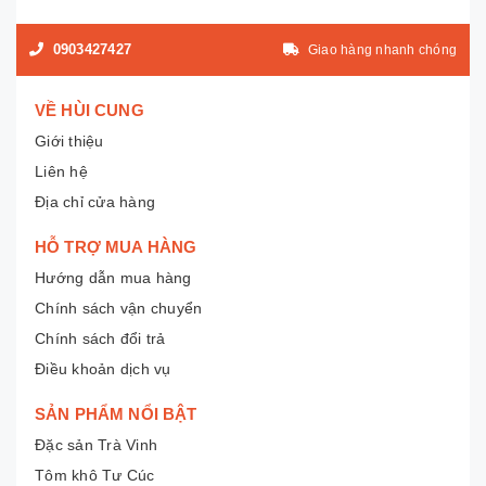
0903427427
Giao hàng nhanh chóng
VỀ HÙI CUNG
Giới thiệu
Liên hệ
Địa chỉ cửa hàng
HỖ TRỢ MUA HÀNG
Hướng dẫn mua hàng
Chính sách vận chuyển
Chính sách đổi trả
Điều khoản dịch vụ
SẢN PHẨM NỔI BẬT
Đặc sản Trà Vinh
Tôm khô Tư Cúc