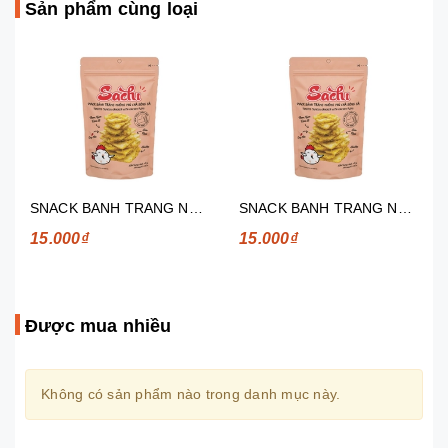
Sản phẩm cùng loại
SNACK BANH TRANG NUONG SACHI 45G
SNACK BANH TRANG NUONG SACHI 45G
15.000₫
15.000₫
Được mua nhiều
Không có sản phẩm nào trong danh mục này.