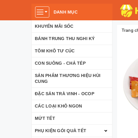
DANH MỤC
KHUYẾN MÃI SỐC
Trang c
BÁNH TRUNG THU NGHI KÝ
TÔM KHÔ TƯ CÚC
CON SUÔNG - CHẢ TÉP
SẢN PHẨM THƯƠNG HIỆU HÙI
CUNG
ĐẶC SẢN TRÀ VINH - OCOP
CÁC LOẠI KHÔ NGON
MỨT TẾT
PHỤ KIỆN GÓI QUÀ TẾT