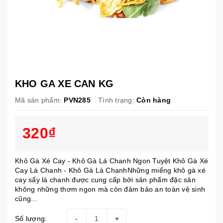
KHO GA XE CAN KG
Mã sản phẩm:
PVN285
Tình trạng:
Còn hàng
320₫
Khô Gà Xé Cay - Khô Gà Lá Chanh Ngon Tuyệt Khô Gà Xé
Cay Lá Chanh - Khô Gà Lá ChanhNhững miếng khô gà xé
cay sấy lá chanh được cung cấp bởi sản phẩm đặc sản
không những thơm ngon mà còn đảm bảo an toàn vệ sinh
cũng...
Số lượng:
-
+