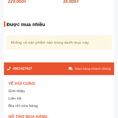
220.000₫
16.000₫
Được mua nhiều
Không có sản phẩm nào trong danh mục này.
0903427427
Giao hàng nhanh chóng
VỀ HÙI CUNG
Giới thiệu
Liên hệ
Địa chỉ cửa hàng
HỖ TRỢ MUA HÀNG