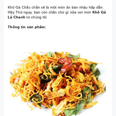
Khô Gà Chắc chắn sẽ là một món ăn bàn nhậu hấp dẫn.
Hãy Thử ngay, bạn còn chần chừ gì nữa vơi món
Khô Gà
Lá Chanh
từ chúng tôi
Thông tin sản phẩm: