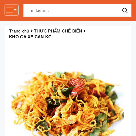
Trang chủ
THỰC PHẨM CHẾ BIẾN
KHO GA XE CAN KG