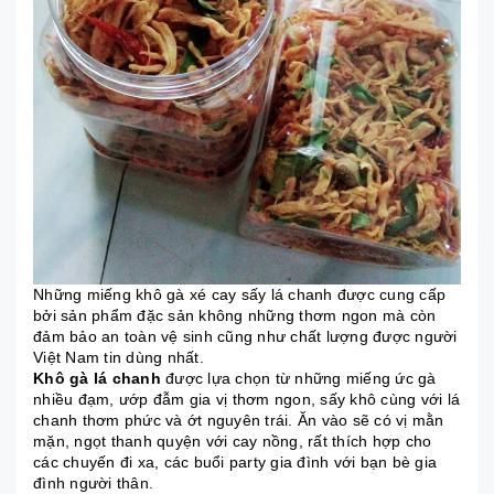
Những miếng khô gà xé cay sấy lá chanh được cung cấp
bởi sản phẩm đặc sản không những thơm ngon mà còn
đảm bảo an toàn vệ sinh cũng như chất lượng được người
Việt Nam tin dùng nhất.
Khô gà lá chanh
được lựa chọn từ những miếng ức gà
nhiều đạm, ướp đẫm gia vị thơm ngon, sấy khô cùng với lá
chanh thơm phức và ớt nguyên trái. Ăn vào sẽ có vị mằn
mặn, ngọt thanh quyện với cay nồng, rất thích hợp cho
các chuyến đi xa, các buổi party gia đình với bạn bè gia
đình người thân.