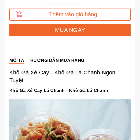
Thêm vào giỏ hàng
MUA NGAY
MÔ TẢ
HƯỚNG DẪN MUA HÀNG
Khô Gà Xé Cay - Khô Gà Lá Chanh Ngon
Tuyệt
Khô Gà Xé Cay Lá Chanh - Khô Gà Lá Chanh