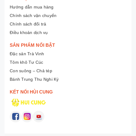
Hướng dẫn mua hàng
Chính sách vận chuyển
Chính sách đổi trả
Điều khoản dịch vụ
SẢN PHẨM NỔI BẬT
Đặc sản Trà Vinh
Tôm khô Tư Cúc
Con suông – Chả tép
Bánh Trung Thu Nghi Ký
KẾT NỐI HÙI CUNG