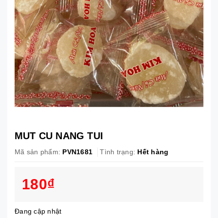
MUT CU NANG TUI
Mã sản phẩm:
PVN1681
Tình trạng:
Hết hàng
180₫
Đang cập nhật