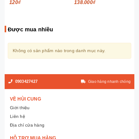
120₫
138.000₫
Được mua nhiều
Không có sản phẩm nào trong danh mục này.
0903427427
Giao hàng nhanh chóng
VỀ HÙI CUNG
Giới thiệu
Liên hệ
Địa chỉ cửa hàng
HỖ TRỢ MUA HÀNG