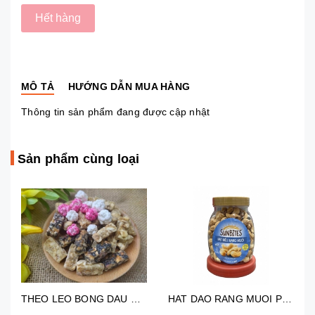
Hết hàng
MÔ TẢ
HƯỚNG DẪN MUA HÀNG
Thông tin sản phẩm đang được cập nhật
Sản phẩm cùng loại
THEO LEO BONG DAU CÔNG LẬP PHÁT (TÍNH BẰNG GRAM)
HAT DAO RANG MUOI PEPSICO 280G