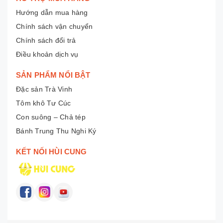
Hướng dẫn mua hàng
Chính sách vận chuyển
Chính sách đổi trả
Điều khoản dịch vụ
SẢN PHẨM NỔI BẬT
Đặc sản Trà Vinh
Tôm khô Tư Cúc
Con suông – Chả tép
Bánh Trung Thu Nghi Ký
KẾT NỐI HÙI CUNG