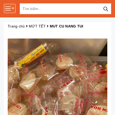
Trang chủ
MỨT TẾT
MUT CU NANG TUI