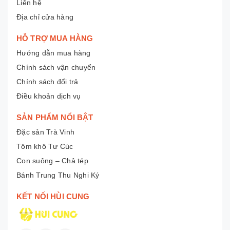
Liên hệ
Địa chỉ cửa hàng
HỖ TRỢ MUA HÀNG
Hướng dẫn mua hàng
Chính sách vận chuyển
Chính sách đổi trả
Điều khoản dịch vụ
SẢN PHẨM NỔI BẬT
Đặc sản Trà Vinh
Tôm khô Tư Cúc
Con suông – Chả tép
Bánh Trung Thu Nghi Ký
KẾT NỐI HÙI CUNG