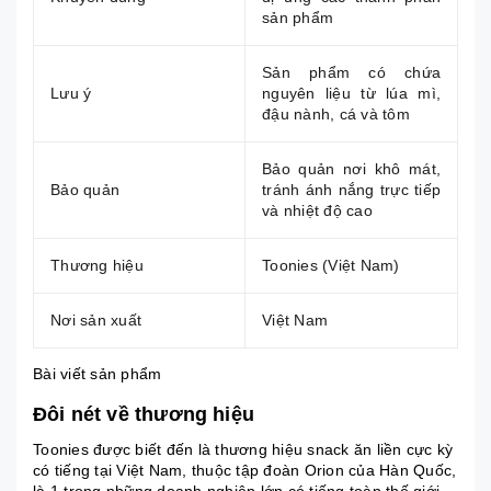
sản phẩm
Sản phẩm có chứa
Lưu ý
nguyên liệu từ lúa mì,
đậu nành, cá và tôm
Bảo quản nơi khô mát,
Bảo quản
tránh ánh nắng trực tiếp
và nhiệt độ cao
Thương hiệu
Toonies (Việt Nam)
Nơi sản xuất
Việt Nam
Bài viết sản phẩm
Đôi nét về thương hiệu
Toonies được biết đến là thương hiệu snack ăn liền cực kỳ
có tiếng tại Việt Nam, thuộc tập đoàn Orion của Hàn Quốc,
là 1 trong những doanh nghiệp lớn có tiếng toàn thế giới,