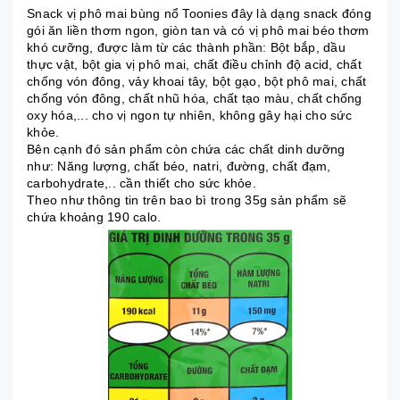
Snack vị phô mai bùng nổ Toonies đây là dạng snack đóng
gói ăn liền thơm ngon, giòn tan và có vị phô mai béo thơm
khó cưỡng, được làm từ các thành phần: Bột bắp, dầu
thực vật, bột gia vị phô mai, chất điều chỉnh độ acid, chất
chống vón đông, vảy khoai tây, bột gạo, bột phô mai, chất
chống vón đông, chất nhũ hóa, chất tạo màu, chất chống
oxy hóa,... cho vị ngon tự nhiên, không gây hại cho sức
khỏe.
Bên cạnh đó sản phẩm còn chứa các chất dinh dưỡng
như: Năng lượng, chất béo, natri, đường, chất đạm,
carbohydrate,.. cần thiết cho sức khỏe.
Theo như thông tin trên bao bì trong 35g sản phẩm sẽ
chứa khoảng 190 calo.