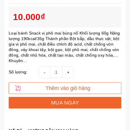
10.000₫
Loại bánh Snack vị phô mai bùng nổ Khối lượng 60g Năng
lượng 190kcal/35g Thành phần Bột bắp, dầu thực vật, bột
gia vị phô mai, chất điều chỉnh độ acid, chất chống vón
đông, vảy khoai tây, bột gạo, bột phô mai, chất chống vón
đông, chất nhũ hóa, chất tạo màu, chất chống oxy hóa,...
Khuyên...
Số lượng:
-
+
Thêm vào giỏ hàng
MUA NGAY