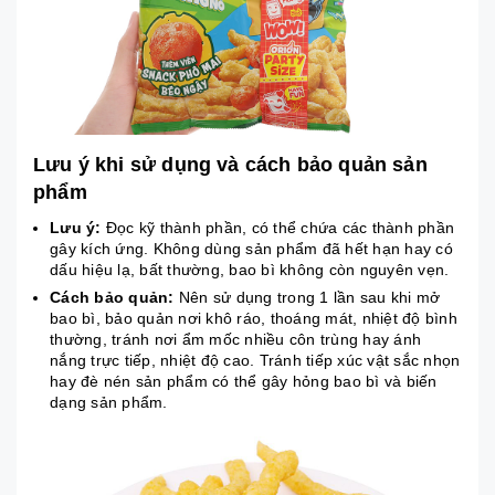
Lưu ý khi sử dụng và cách bảo quản sản
phẩm
Lưu ý:
Đọc kỹ thành phần, có thể chứa các thành phần
gây kích ứng. Không dùng sản phẩm đã hết hạn hay có
dấu hiệu lạ, bất thường, bao bì không còn nguyên vẹn.
Cách bảo quản:
Nên sử dụng trong 1 lần sau khi mở
bao bì, bảo quản nơi khô ráo, thoáng mát, nhiệt độ bình
thường, tránh nơi ẩm mốc nhiều côn trùng hay ánh
nắng trực tiếp, nhiệt độ cao. Tránh tiếp xúc vật sắc nhọn
hay đè nén sản phẩm có thể gây hỏng bao bì và biến
dạng sản phẩm.