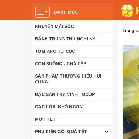
DANH MỤC
KHUYẾN MÃI SỐC
Trang c
BÁNH TRUNG THU NGHI KÝ
TÔM KHÔ TƯ CÚC
CON SUÔNG - CHẢ TÉP
SẢN PHẨM THƯƠNG HIỆU HÙI
CUNG
ĐẶC SẢN TRÀ VINH - OCOP
CÁC LOẠI KHÔ NGON
MỨT TẾT
PHỤ KIỆN GÓI QUÀ TẾT