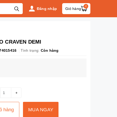
0
Đăng nhập
Giỏ hàng
O CRAVEN DEMI
74015416
Tình trạng:
Còn hàng
+
ỏ hàng
MUA NGAY