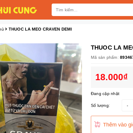
hủ
THUOC LA MEO CRAVEN DEMI
THUOC LA ME
Mã sản phẩm:
89346
18.000₫
Đang cập nhật
Số lượng:
-
Thêm vào gi