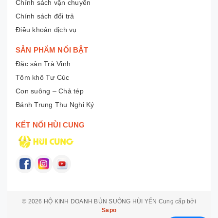
Chính sách vận chuyển
Chính sách đổi trả
Điều khoản dịch vụ
SẢN PHẨM NỔI BẬT
Đặc sản Trà Vinh
Tôm khô Tư Cúc
Con suông – Chả tép
Bánh Trung Thu Nghi Ký
KẾT NỐI HÙI CUNG
© 2026
HỘ KINH DOANH BÚN SUÔNG HÙI YẾN
Cung cấp bởi
Sapo