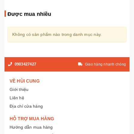
Được mua nhiều
Không có sản phẩm nào trong danh mục này.
0903427427
Giao hàng nhanh chóng
VỀ HÙI CUNG
Giới thiệu
Liên hệ
Địa chỉ cửa hàng
HỖ TRỢ MUA HÀNG
Hướng dẫn mua hàng