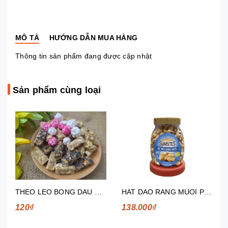
MÔ TẢ
HƯỚNG DẪN MUA HÀNG
Thông tin sản phẩm đang được cập nhật
Sản phẩm cùng loại
THEO LEO BONG DAU CÔNG LẬP PHÁT (TÍNH BẰNG GRAM)
HAT DAO RANG MUOI PEPSICO 280G
120₫
138.000₫