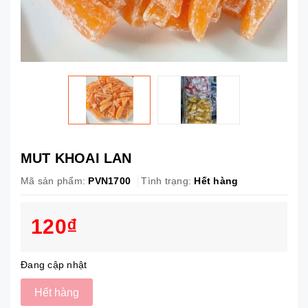
MUT KHOAI LAN
Mã sản phẩm:
PVN1700
Tình trạng:
Hết hàng
120₫
Đang cập nhật
Hết hàng