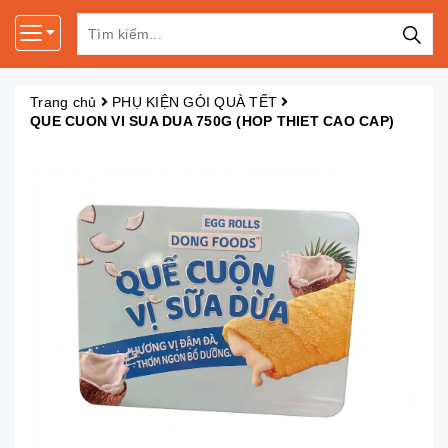
Trang chủ
PHỤ KIỆN GÓI QUÀ TẾT
QUE CUON VI SUA DUA 750G (HOP THIET CAO CAP)