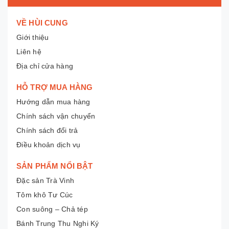
VỀ HÙI CUNG
Giới thiệu
Liên hệ
Địa chỉ cửa hàng
HỖ TRỢ MUA HÀNG
Hướng dẫn mua hàng
Chính sách vận chuyển
Chính sách đổi trả
Điều khoản dịch vụ
SẢN PHẨM NỔI BẬT
Đặc sản Trà Vinh
Tôm khô Tư Cúc
Con suông – Chả tép
Bánh Trung Thu Nghi Ký