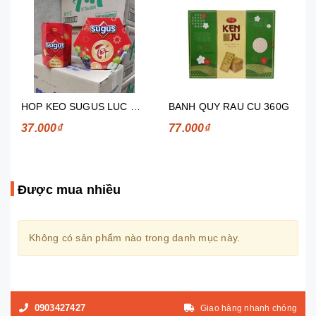
HOP KEO SUGUS LUC GIAC 210G 70 VIEN x 3G
BANH QUY RAU CU 360G
37.000₫
77.000₫
Được mua nhiều
Không có sản phẩm nào trong danh mục này.
0903427427
Giao hàng nhanh chóng